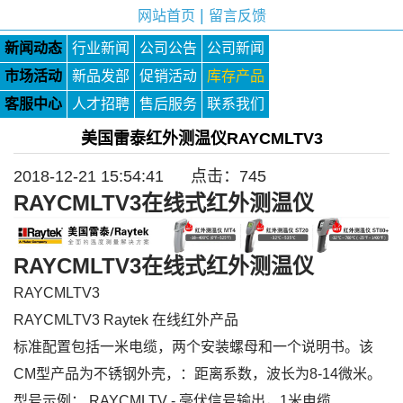
|
网站首页
留言反馈
新闻动态
行业新闻
公司公告
公司新闻
市场活动
新品发部
促销活动
库存产品
客服中心
人才招聘
售后服务
联系我们
美国雷泰红外测温仪RAYCMLTV3
2018-12-21 15:54:41 点击：
745
RAYCMLTV3在线式红外测温仪
RAYCMLTV3在线式红外测温仪
RAYCMLTV3
RAYCMLTV3
Raytek 在线红外产品
标准配置包括一米电缆，两个安装螺母和一个说明书。该
CM型产品为不锈钢外壳，：距离系数，波长为8-14微米。
型号示例： RAYCMLTV - 毫伏信号输出，1米电缆