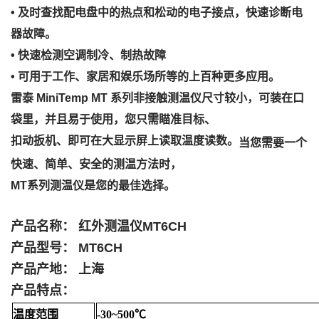
• 及时查找配电盘中的热点和松动的电子接点，快速诊断电
器故障。
• 快速检测空调制冷、制热故障
• 可用于工作、家居和娱乐场所等的上百种更多应用。
雷泰 MiniTemp MT 系列非接触测温仪尺寸较小，可装在口
袋里，并且易于使用，您只需瞄准目标、
扣动扳机、即可在大显示屏上读取温度读数。
当您需要一个
快速、简单、安全的测温方法时，
MT系列测温仪是您的最佳选择。
产品名称： 红外测温仪
MT6CH
产品型号：
MT6CH
产品产地： 上海
产品特点：
温度范围
-30~500℃