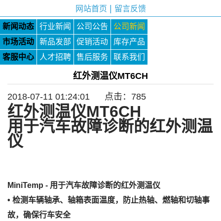
|
网站首页
留言反馈
新闻动态
行业新闻
公司公告
公司新闻
市场活动
新品发部
促销活动
库存产品
客服中心
人才招聘
售后服务
联系我们
红外测温仪MT6CH
2018-07-11 01:24:01 点击：
785
红外测温仪
MT6CH
用于汽车故障诊断的红外测温
仪
MiniTemp - 用于汽车故障诊断的红外测温仪
• 检测车辆轴承、轴箱表面温度，防止热轴、燃轴和切轴事
故，确保行车安全