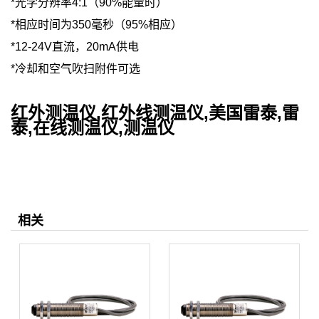
*光学分辨率4:1（90%能量时）
*相应时间为350毫秒（95%相应）
*12-24V直流，20mA供电
*冷却和空气吹扫附件可选
红外测温仪,红外线测温仪,美国雷泰,雷
泰,在线测温仪,测温仪
相关