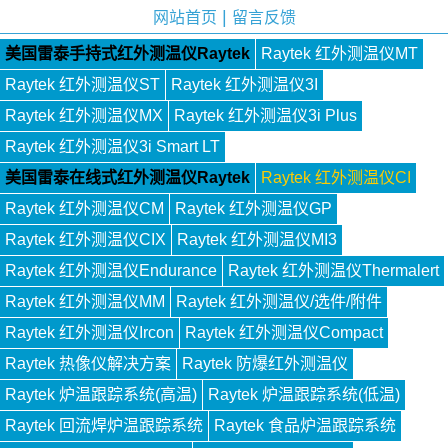
|
网站首页
留言反馈
美国雷泰手持式红外测温仪Raytek
Raytek 红外测温仪MT
Raytek 红外测温仪ST
Raytek 红外测温仪3I
Raytek 红外测温仪MX
Raytek 红外测温仪3i Plus
Raytek 红外测温仪3i Smart LT
美国雷泰在线式红外测温仪Raytek
Raytek 红外测温仪CI
Raytek 红外测温仪CM
Raytek 红外测温仪GP
Raytek 红外测温仪CIX
Raytek 红外测温仪MI3
Raytek 红外测温仪Endurance
Raytek 红外测温仪Thermalert
Raytek 红外测温仪MM
Raytek 红外测温仪/选件/附件
Raytek 红外测温仪Ircon
Raytek 红外测温仪Compact
Raytek 热像仪解决方案
Raytek 防爆红外测温仪
Raytek 炉温跟踪系统(高温)
Raytek 炉温跟踪系统(低温)
Raytek 回流焊炉温跟踪系统
Raytek 食品炉温跟踪系统