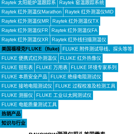
Raytek 太阳能炉温跟踪系
Raytek 窑温跟踪系统
Raytek 红外测温仪Marathon
Raytek 红外测温仪MID
Raytek 红外测温仪MR
Raytek 红外测温仪TX
Raytek 红外测温仪FR
Raytek 红外测温仪FA
Raytek 红外测温仪XR
Raytek 红外线扫描测温仪
美国福禄克FLUKE（fluke)
FLUKE 附件测试导线、探头等等
FLUKE 便携式红外测温仪
FLUKE 红外热像仪
FLUKE 钳形表
FLUKE 万用表
FLUKE 环境专家系列
FLUKE 本质安全产品
FLUKE 绝缘电阻测试仪
FLUKE 接地电阻测试仪
FLUKE 过程校准及检测工具
FLUKE 测振仪
FLUKE 工业以太网测试仪
FLUKE 电能质量测试工具
热销产品
知识与行业